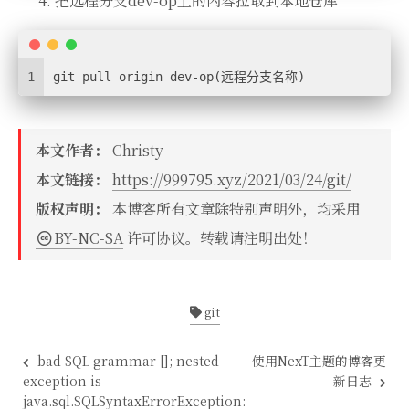
把远程分支dev-op上的内容拉取到本地仓库
1
git pull origin dev-op(远程分支名称)
本文作者：
Christy
本文链接：
https://999795.xyz/2021/03/24/git/
版权声明：
本博客所有文章除特别声明外，均采用
BY-NC-SA
许可协议。转载请注明出处！
git
bad SQL grammar []; nested
使用NexT主题的博客更
exception is
新日志
java.sql.SQLSyntaxErrorException: