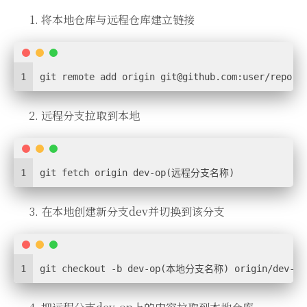
将本地仓库与远程仓库建立链接
1
git remote add origin 
git@github.com
:user/repo.g
远程分支拉取到本地
1
git fetch origin dev-op(远程分支名称)
在本地创建新分支dev并切换到该分支
1
git checkout -b dev-op(本地分支名称) origin/dev