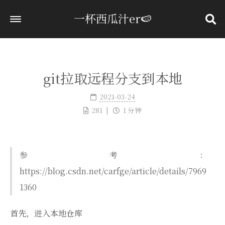
一杯西瓜汁er🍉
首页
标签
git拉取远程分支到本地
分类
2021-03-24
归档
281
1 分钟
关于
参考：
https://blog.csdn.net/carfge/article/details/7969
1360
首先，进入本地仓库